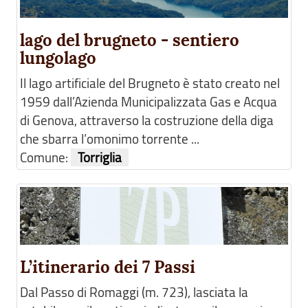
lago del brugneto - sentiero
lungolago
Il lago artificiale del Brugneto è stato creato nel
1959 dall’Azienda Municipalizzata Gas e Acqua
di Genova, attraverso la costruzione della diga
che sbarra l’omonimo torrente ...
Comune:
Torriglia
L’itinerario dei 7 Passi
Dal Passo di Romaggi (m. 723), lasciata la