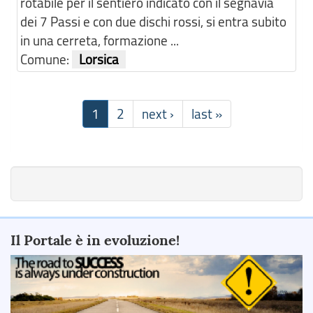
rotabile per il sentiero indicato con il segnavia
dei 7 Passi e con due dischi rossi, si entra subito
in una cerreta, formazione ...
Comune:
Lorsica
1
2
next ›
last »
Il Portale è in evoluzione!