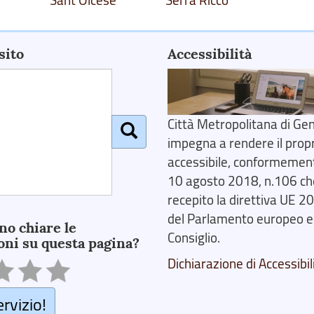
Sant'Olcese
Serra Riccò
sito
Accessibilità
Città Metropolitana di Gen
impegna a rendere il prop
accessibile, conformemente
10 agosto 2018, n.106 ch
recepito la direttiva UE 
del Parlamento europeo e
no chiare le
Consiglio.
oni su questa pagina?
Dichiarazione di Accessibil
ervizio!