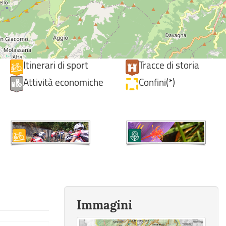
Itinerari di sport
Tracce di storia
Attività economiche
Confini(*)
Immagini