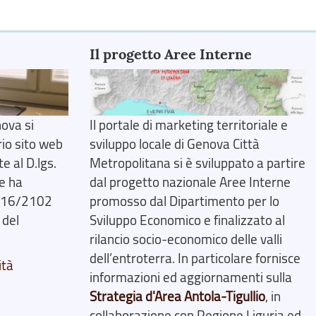
Il progetto Aree Interne
ova si
Il portale di marketing territoriale e
rio sito web
sviluppo locale di Genova Città
 al D.lgs.
Metropolitana si è sviluppato a partire
e ha
dal progetto nazionale Aree Interne
2016/2102
promosso dal Dipartimento per lo
 del
Sviluppo Economico e finalizzato al
rilancio socio-economico delle valli
dell’entroterra. In particolare fornisce
ità
informazioni ed aggiornamenti sulla
Strategia d'Area Antola-Tigullio
, in
collaborazione con Regione Liguria ed