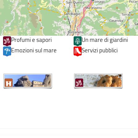
Profumi e sapori
Un mare di giardini
Emozioni sul mare
Servizi pubblici