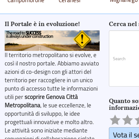
Campomorone
Ceranesi
Il Portale è in evoluzione!
Cerca nel 
Il territorio metropolitano si evolve, e
così il nostro portale. Abbiamo avviato
azioni di co-design con gli attori del
territorio per raccogliere in un unico
punto di accesso tutte le informazioni
Search
utili per
scoprire Genova Città
Quanto so
Metropolitana
, le sue eccellenze, le
informazi
opportunità di sviluppo, le idee
progettuali innovative e molto altro.
Le attività sono iniziate mediante
Vota il s
convenzioni di collaborazione siglate