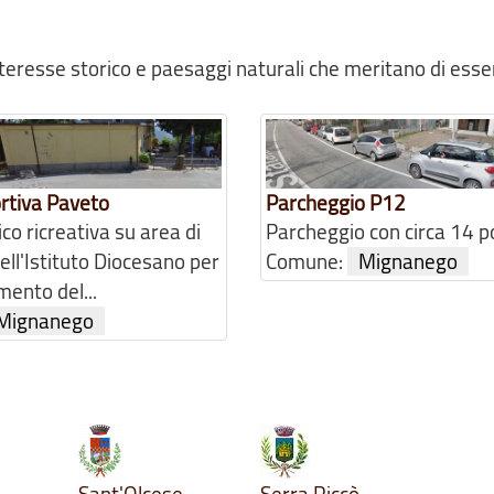
interesse storico e paesaggi naturali che meritano di esse
rtiva Paveto
Parcheggio P12
ico ricreativa su area di
Parcheggio con circa 14 p
ell'Istituto Diocesano per
Comune:
Mignanego
mento del...
Mignanego