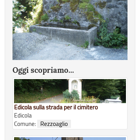
Oggi scopriamo...
Edicola sulla strada per il cimitero
Edicola
Comune:
Rezzoaglio