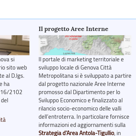
Il progetto Aree Interne
ova si
Il portale di marketing territoriale e
rio sito web
sviluppo locale di Genova Città
 al D.lgs.
Metropolitana si è sviluppato a partire
e ha
dal progetto nazionale Aree Interne
2016/2102
promosso dal Dipartimento per lo
 del
Sviluppo Economico e finalizzato al
rilancio socio-economico delle valli
dell’entroterra. In particolare fornisce
ità
informazioni ed aggiornamenti sulla
Strategia d'Area Antola-Tigullio
, in