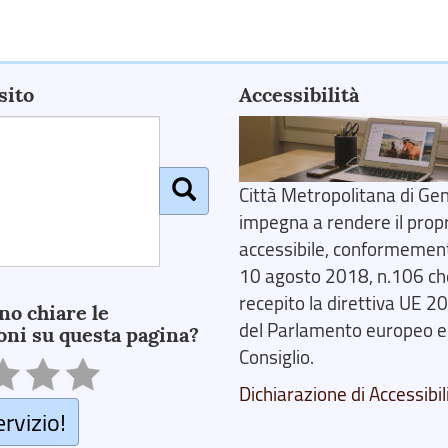
sito
Accessibilità
Città Metropolitana di Gen
impegna a rendere il prop
accessibile, conformemente
10 agosto 2018, n.106 ch
recepito la direttiva UE 
no chiare le
del Parlamento europeo e
oni su questa pagina?
Consiglio.
Dichiarazione di Accessibil
ervizio!