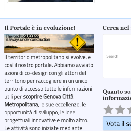
Il Portale è in evoluzione!
Cerca nel 
Il territorio metropolitano si evolve, e
così il nostro portale. Abbiamo avviato
azioni di co-design con gli attori del
territorio per raccogliere in un unico
Search
punto di accesso tutte le informazioni
Quanto so
utili per
scoprire Genova Città
informazi
Metropolitana
, le sue eccellenze, le
opportunità di sviluppo, le idee
progettuali innovative e molto altro.
Vota il s
Le attività sono iniziate mediante