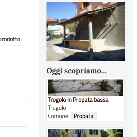
 prodotto
Oggi scopriamo...
Trogolo in Propata bassa
Trogolo
Comune:
Propata