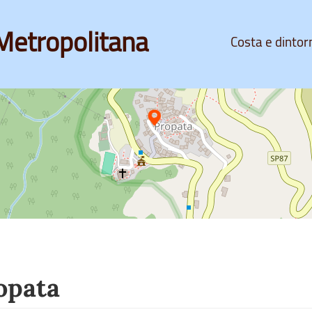
Metropolitana
Costa e dintor
opata