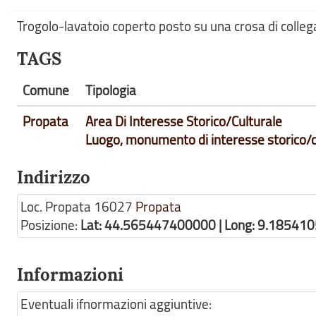
Trogolo-lavatoio coperto posto su una crosa di colle
TAGS
Comune
Tipologia
Propata
Area Di Interesse Storico/Culturale
Luogo, monumento di interesse storico/c
Indirizzo
Loc. Propata
16027
Propata
Posizione:
Lat: 44.565447400000 | Long: 9.18541
Informazioni
Eventuali ifnormazioni aggiuntive: