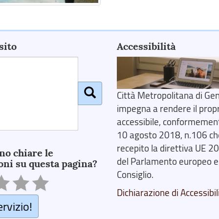
sito
Accessibilità
Città Metropolitana di Gen
impegna a rendere il prop
accessibile, conformemente
10 agosto 2018, n.106 ch
recepito la direttiva UE 
no chiare le
del Parlamento europeo e
oni su questa pagina?
Consiglio.
Dichiarazione di Accessibil
ervizio!