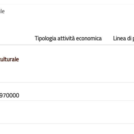
ile
Tipologia attività economica
Linea di
ulturale
6970000