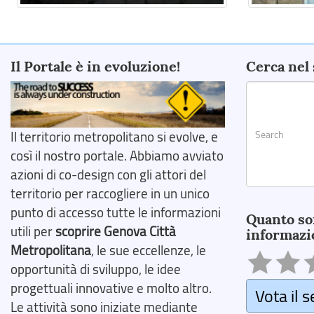
Il Portale è in evoluzione!
Cerca nel 
Il territorio metropolitano si evolve, e
così il nostro portale. Abbiamo avviato
azioni di co-design con gli attori del
territorio per raccogliere in un unico
Search
punto di accesso tutte le informazioni
Quanto so
utili per
scoprire Genova Città
informazi
Metropolitana
, le sue eccellenze, le
opportunità di sviluppo, le idee
progettuali innovative e molto altro.
Vota il s
Le attività sono iniziate mediante