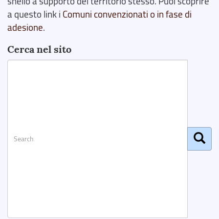
snello a supporto del territorio stesso. Puoi scoprire
a questo link i
Comuni convenzionati o in fase di
adesione
.
Cerca nel sito