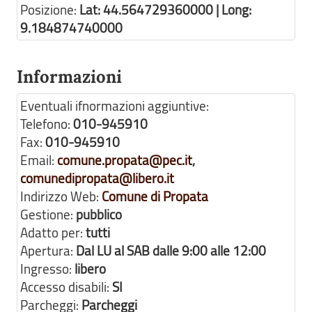
Posizione:
Lat: 44.564729360000 | Long:
9.184874740000
Informazioni
Eventuali ifnormazioni aggiuntive:
Telefono:
010-945910
Fax:
010-945910
Email:
comune.propata@pec.it
,
comunedipropata@libero.it
Indirizzo Web:
Comune di Propata
Gestione:
pubblico
Adatto per:
tutti
Apertura:
Dal LU al SAB dalle 9:00 alle 12:00
Ingresso:
libero
Accesso disabili:
SI
Parcheggi:
Parcheggi