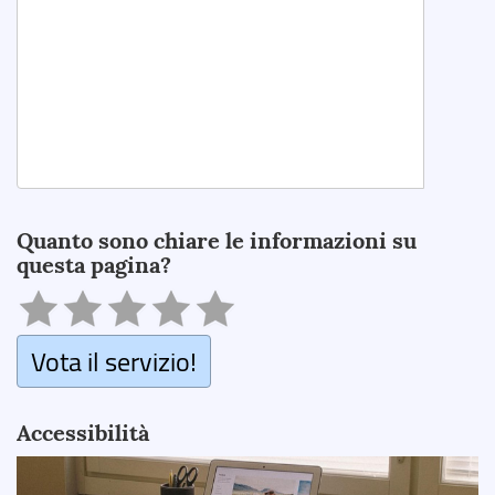
Search
Quanto sono chiare le informazioni su
questa pagina?
Vota il servizio!
Accessibilità