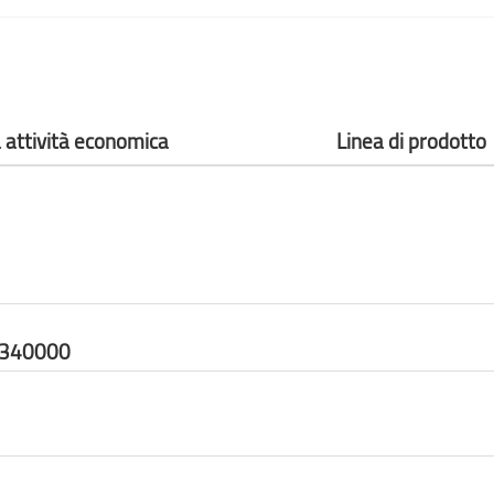
a attività economica
Linea di prodotto
7340000