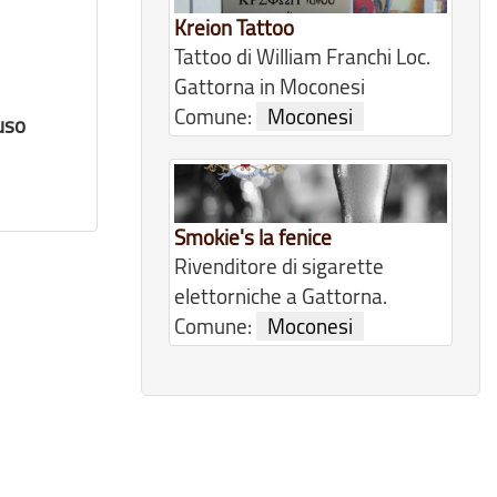
Kreion Tattoo
Tattoo di William Franchi Loc.
Gattorna in Moconesi
Comune:
Moconesi
uso
Smokie's la fenice
Rivenditore di sigarette
elettorniche a Gattorna.
Comune:
Moconesi