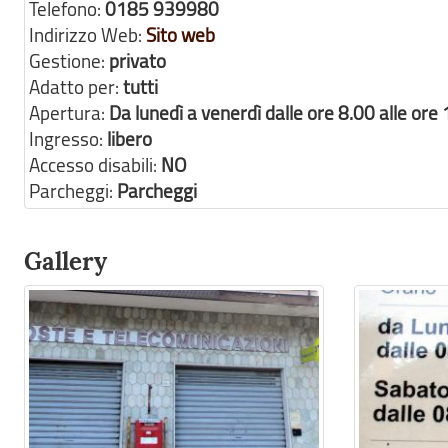
Telefono:
0185 939980
Indirizzo Web:
Sito web
Gestione:
privato
Adatto per:
tutti
Apertura:
Da lunedì a venerdì dalle ore 8.00 alle or
Ingresso:
libero
Accesso disabili:
NO
Parcheggi:
Parcheggi
Gallery