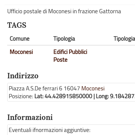
Ufficio postale di Moconesi in frazione Gattorna
TAGS
Comune
Tipologia
Tipologi
Moconesi
Edifici Pubblici
Poste
Indirizzo
Piazza A.S.De ferrari 6
16047
Moconesi
Posizione:
Lat: 44.428915850000 | Long: 9.18428
Informazioni
Eventuali ifnormazioni aggiuntive: