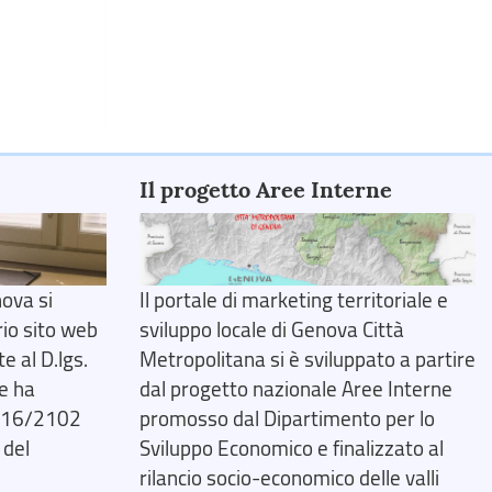
Il progetto Aree Interne
ova si
Il portale di marketing territoriale e
rio sito web
sviluppo locale di Genova Città
 al D.lgs.
Metropolitana si è sviluppato a partire
e ha
dal progetto nazionale Aree Interne
2016/2102
promosso dal Dipartimento per lo
 del
Sviluppo Economico e finalizzato al
rilancio socio-economico delle valli