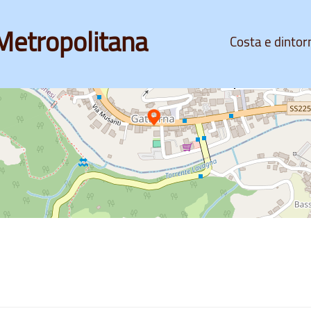
Metropolitana
Costa e dintor