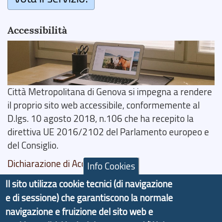
Accessibilità
Città Metropolitana di Genova si impegna a rendere
il proprio sito web accessibile, conformemente al
D.lgs. 10 agosto 2018, n.106 che ha recepito la
direttiva UE 2016/2102 del Parlamento europeo e
del Consiglio.
Dichiarazione di Accessibilità
Info Cookies
Il sito utilizza cookie tecnici (di navigazione
Il progetto Aree Interne
e di sessione) che garantiscono la normale
navigazione e fruizione del sito web e