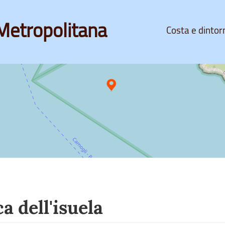
Metropolitana
Costa e dintor
 dell'isuela