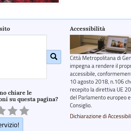
sito
Accessibilità
Città Metropolitana di Gen
impegna a rendere il prop
accessibile, conformemente
10 agosto 2018, n.106 ch
recepito la direttiva UE 
no chiare le
del Parlamento europeo e
oni su questa pagina?
Consiglio.
Dichiarazione di Accessibil
ervizio!