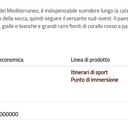
del Mediterraneo, è indispensabile scendere lungo la cat
 della secca, quindi seguire il versante sud-ovest. Il pae
ialle e bianche e grandi rami fioriti di corallo rosso a pa
à economica
Linea di prodotto
Itinerari di sport
Punto di immersione
0000000