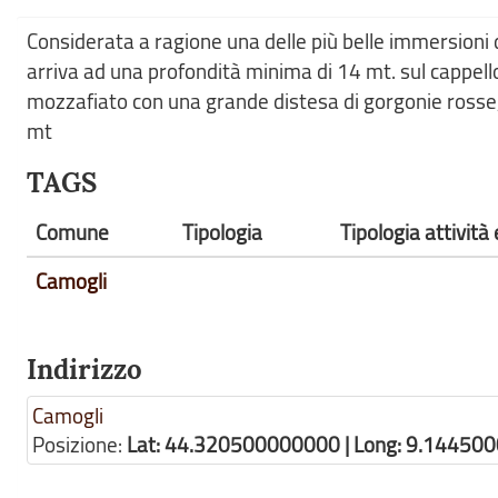
Considerata a ragione una delle più belle immersioni 
arriva ad una profondità minima di 14 mt. sul cappello
mozzafiato con una grande distesa di gorgonie rosse, g
mt
TAGS
Comune
Tipologia
Tipologia attivit
Camogli
Indirizzo
Camogli
Posizione:
Lat: 44.320500000000 | Long: 9.14450