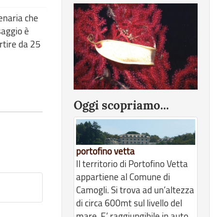
enaria che
saggio è
rtire da 25
Oggi scopriamo...
portofino vetta
Il territorio di Portofino Vetta
appartiene al Comune di
Camogli. Si trova ad un’altezza
di circa 600mt sul livello del
mare. E’ raggiungibile in auto