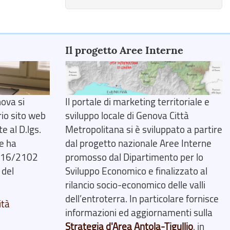
Il progetto Aree Interne
ova si
Il portale di marketing territoriale e
rio sito web
sviluppo locale di Genova Città
 al D.lgs.
Metropolitana si è sviluppato a partire
e ha
dal progetto nazionale Aree Interne
2016/2102
promosso dal Dipartimento per lo
 del
Sviluppo Economico e finalizzato al
rilancio socio-economico delle valli
dell’entroterra. In particolare fornisce
ità
informazioni ed aggiornamenti sulla
Strategia d'Area Antola-Tigullio
, in