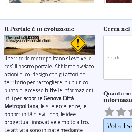
Il Portale è in evoluzione!
Cerca nel 
Il territorio metropolitano si evolve, e
così il nostro portale. Abbiamo avviato
azioni di co-design con gli attori del
territorio per raccogliere in un unico
Search
punto di accesso tutte le informazioni
Quanto so
utili per
scoprire Genova Città
informazi
Metropolitana
, le sue eccellenze, le
opportunità di sviluppo, le idee
progettuali innovative e molto altro.
Vota il s
Le attività sono iniziate mediante