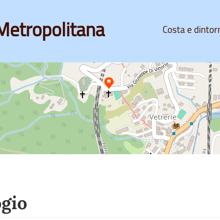
Metropolitana
Costa e dintor
ogio