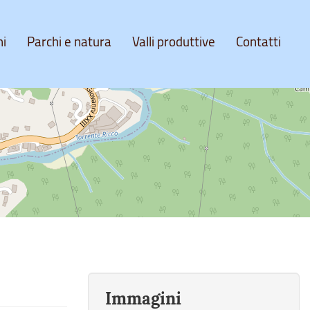
ni
Parchi e natura
Valli produttive
Contatti
Immagini