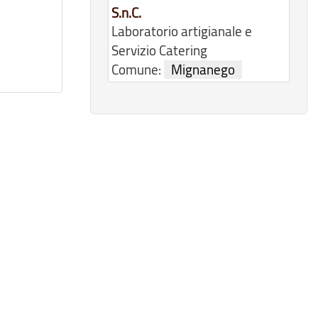
S.n.C.
Laboratorio artigianale e
Servizio Catering
Comune:
Mignanego