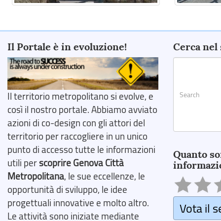
Il Portale è in evoluzione!
Cerca nel 
Il territorio metropolitano si evolve, e
così il nostro portale. Abbiamo avviato
azioni di co-design con gli attori del
territorio per raccogliere in un unico
Search
punto di accesso tutte le informazioni
Quanto so
utili per
scoprire Genova Città
informazi
Metropolitana
, le sue eccellenze, le
opportunità di sviluppo, le idee
progettuali innovative e molto altro.
Vota il s
Le attività sono iniziate mediante