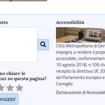
sito
Accessibilità
Città Metropolitana di Gen
impegna a rendere il prop
accessibile, conformemente
10 agosto 2018, n.106 ch
recepito la direttiva UE 
no chiare le
del Parlamento europeo e
oni su questa pagina?
Consiglio.
Dichiarazione di Accessibil
ervizio!