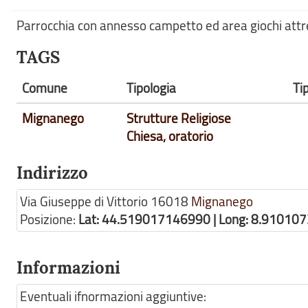
Parrocchia con annesso campetto ed area giochi att
TAGS
Comune
Tipologia
Ti
Mignanego
Strutture Religiose
Chiesa, oratorio
Indirizzo
Via Giuseppe di Vittorio
16018
Mignanego
Posizione:
Lat: 44.519017146990 | Long: 8.91010
Informazioni
Eventuali ifnormazioni aggiuntive: