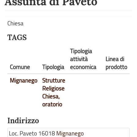
Assunta di Paveto
Chiesa
TAGS
Tipologia
attività
Linea di
Comune
Tipologia
economica
prodotto
Mignanego
Strutture
Religiose
Chiesa,
oratorio
Indirizzo
Loc. Paveto
16018
Mignanego