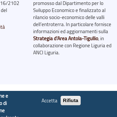
2016/2102
promosso dal Dipartimento per lo
 del
Sviluppo Economico e finalizzato al
rilancio socio-economico delle valli
dell’entroterra. In particolare fornisce
ità
informazioni ed aggiornamenti sulla
Strategia d'Area Antola-Tigullio
, in
collaborazione con Regione Liguria ed
ANCI Liguria.
one e
Accetta
Rifiuta
o di
one