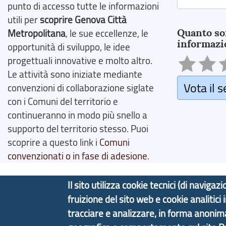
punto di accesso tutte le informazioni
Search
utili per
scoprire Genova Città
Quanto so
Metropolitana
, le sue eccellenze, le
informazi
opportunità di sviluppo, le idee
progettuali innovative e molto altro.
Le attività sono iniziate mediante
Vota il s
convenzioni di collaborazione siglate
con i Comuni del territorio e
continueranno in modo più snello a
supporto del territorio stesso. Puoi
scoprire a questo link i
Comuni
convenzionati o in fase di adesione
.
Il sito utilizza cookie tecnici (di navig
fruizione del sito web e cookie analitici
Copyright © 2017 Città metropolitana di Genova | C
tracciare e analizzare, in forma anoni