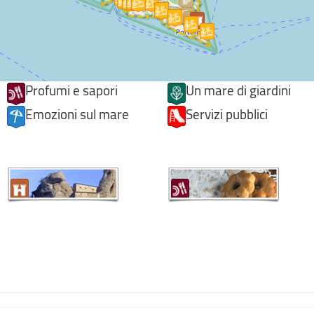
Profumi e sapori
Un mare di giardini
Emozioni sul mare
Servizi pubblici