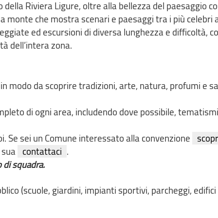
ella Riviera Ligure, oltre alla bellezza del paesaggio co
 a monte che mostra scenari e paesaggi tra i più celebri 
ggiate ed escursioni di diversa lunghezza e difficoltà, co
tà dell’intera zona.
, in modo da scoprire tradizioni, arte, natura, profumi e s
mpleto di ogni area, includendo dove possibile, tematismi
noi. Se sei un Comune interessato alla convenzione
scop
a sua
contattaci
.
o di squadra.
lico (scuole, giardini, impianti sportivi, parcheggi, edifici