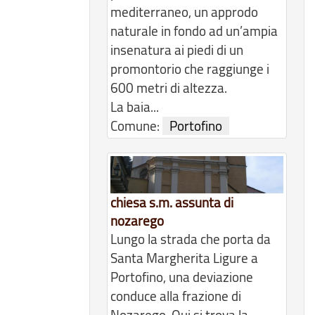
mediterraneo, un approdo
naturale in fondo ad un’ampia
insenatura ai piedi di un
promontorio che raggiunge i
600 metri di altezza.
La baia...
Comune:
Portofino
chiesa s.m. assunta di
nozarego
Lungo la strada che porta da
Santa Margherita Ligure a
Portofino, una deviazione
conduce alla frazione di
Nozarego. Qui si trova la