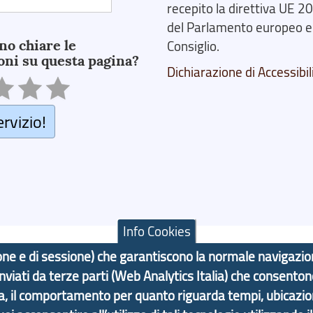
recepito la direttiva UE 
del Parlamento europeo e
no chiare le
Consiglio.
oni su questa pagina?
Dichiarazione di Accessibil
ervizio!
Info Cookies
azione e di sessione) che garantiscono la normale navigazi
 inviati da terze parti (Web Analytics Italia) che consenton
F: 80007350103
ma, il comportamento per quanto riguarda tempi, ubicazi