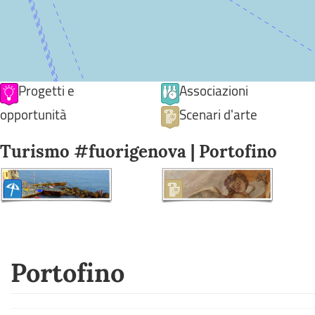
Progetti e
Associazioni
opportunità
Scenari d'arte
Turismo #fuorigenova | Portofino
Portofino