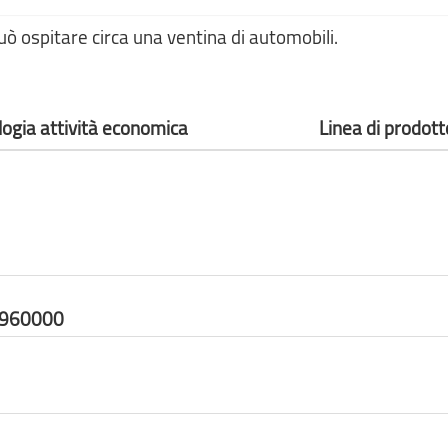
uò ospitare circa una ventina di automobili.
logia attività economica
Linea di prodott
1960000