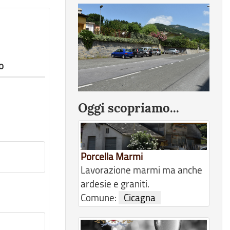
o
Oggi scopriamo...
Porcella Marmi
Lavorazione marmi ma anche
ardesie e graniti.
Comune:
Cicagna