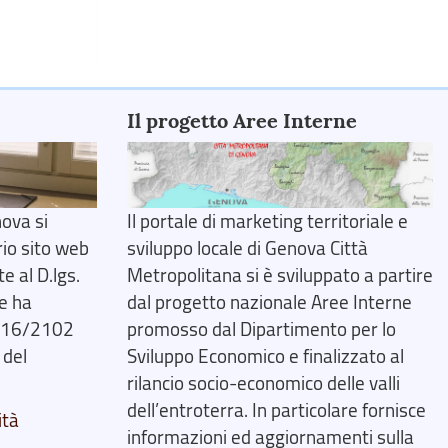
Il progetto Aree Interne
ova si
Il portale di marketing territoriale e
rio sito web
sviluppo locale di Genova Città
 al D.lgs.
Metropolitana si è sviluppato a partire
e ha
dal progetto nazionale Aree Interne
2016/2102
promosso dal Dipartimento per lo
 del
Sviluppo Economico e finalizzato al
rilancio socio-economico delle valli
dell’entroterra. In particolare fornisce
ità
informazioni ed aggiornamenti sulla