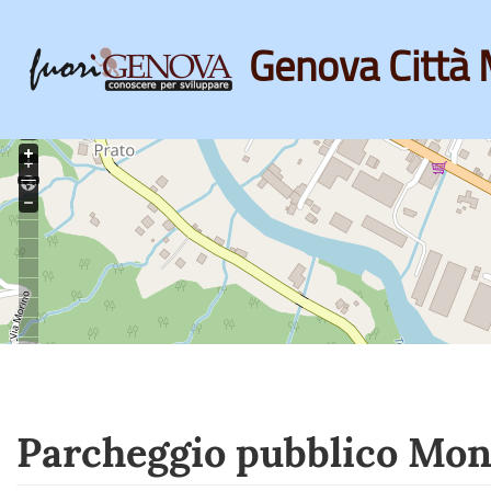
Genova Città 
Skip
to
main
content
Parcheggio pubblico Mon