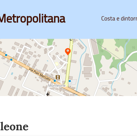
Metropolitana
Costa e dintor
leone