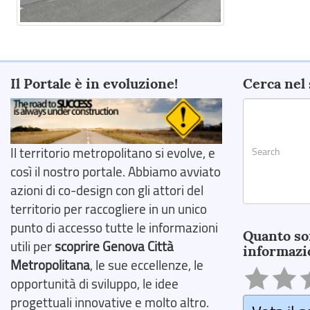
Il Portale è in evoluzione!
Cerca nel 
Il territorio metropolitano si evolve, e
così il nostro portale. Abbiamo avviato
azioni di co-design con gli attori del
territorio per raccogliere in un unico
Search
punto di accesso tutte le informazioni
Quanto so
utili per
scoprire Genova Città
informazi
Metropolitana
, le sue eccellenze, le
opportunità di sviluppo, le idee
progettuali innovative e molto altro.