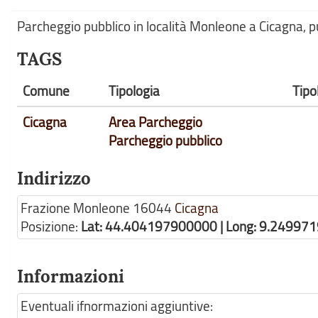
Parcheggio pubblico in località Monleone a Cicagna, p
TAGS
Comune
Tipologia
Tipo
Cicagna
Area Parcheggio
Parcheggio pubblico
Indirizzo
Frazione Monleone
16044
Cicagna
Posizione:
Lat: 44.404197900000 | Long: 9.24997
Informazioni
Eventuali ifnormazioni aggiuntive: