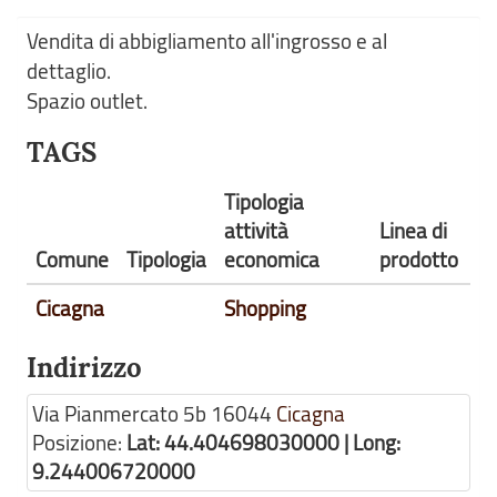
Vendita di abbigliamento all'ingrosso e al
dettaglio.
Spazio outlet.
TAGS
Tipologia
attività
Linea di
Comune
Tipologia
economica
prodotto
Cicagna
Shopping
Indirizzo
Via Pianmercato 5b
16044
Cicagna
Posizione:
Lat: 44.404698030000 | Long:
9.244006720000