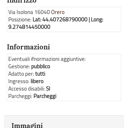
Indirizzo
Via Isolona
16040
Orero
Posizione:
Lat: 44.407268790000 | Long:
9.274814450000
Informazioni
Eventuali ifnormazioni aggiuntive:
Gestione:
pubblico
Adatto per:
tutti
Ingresso:
libero
Accesso disabili:
SI
Parcheggi:
Parcheggi
Immagini