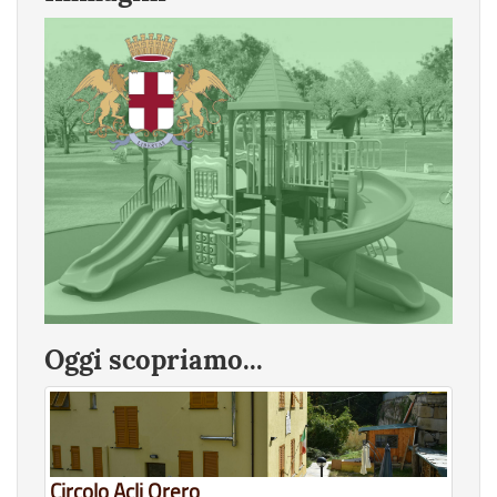
Oggi scopriamo...
Circolo Acli Orero