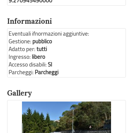
9.270945490000
Informazioni
Eventuali ifnormazioni aggiuntive:
Gestione:
pubblico
Adatto per:
tutti
Ingresso:
libero
Accesso disabili:
SI
Parcheggi:
Parcheggi
Gallery