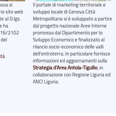
ova si
Il portale di marketing territoriale e
rio sito web
sviluppo locale di Genova Città
 al D.lgs.
Metropolitana si è sviluppato a partire
e ha
dal progetto nazionale Aree Interne
2016/2102
promosso dal Dipartimento per lo
 del
Sviluppo Economico e finalizzato al
rilancio socio-economico delle valli
dell’entroterra. In particolare fornisce
ità
informazioni ed aggiornamenti sulla
Strategia d'Area Antola-Tigullio
, in
collaborazione con Regione Liguria ed
ANCI Liguria.