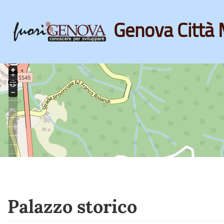
Genova Città 
Skip
to
main
content
Palazzo storico