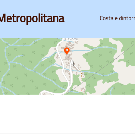
Metropolitana
Costa e dintor