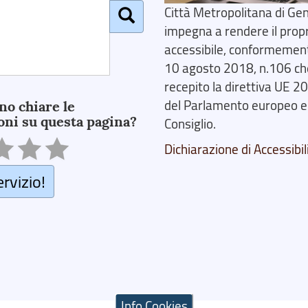
Città Metropolitana di Gen
impegna a rendere il prop
accessibile, conformemente
10 agosto 2018, n.106 ch
recepito la direttiva UE 
del Parlamento europeo e
no chiare le
oni su questa pagina?
Consiglio.
Dichiarazione di Accessibil
ervizio!
Info Cookies