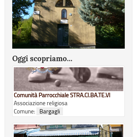
Oggi scopriamo...
Comunità Parrocchiale STRA.CI.BA.TE.VI
Associazione religiosa
Comune:
Bargagli