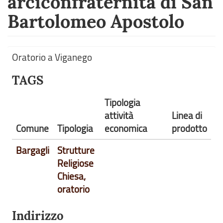
arciconfraternita di San
Bartolomeo Apostolo
Oratorio a Viganego
TAGS
Tipologia
attività
Linea di
Comune
Tipologia
economica
prodotto
Bargagli
Strutture
Religiose
Chiesa,
oratorio
Indirizzo