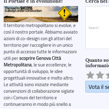
Il Portale è in evoluzione!
Cerca nel 
Il territorio metropolitano si evolve, e
così il nostro portale. Abbiamo avviato
azioni di co-design con gli attori del
territorio per raccogliere in un unico
punto di accesso tutte le informazioni
Search
utili per
scoprire Genova Città
Quanto so
Metropolitana
, le sue eccellenze, le
informazi
opportunità di sviluppo, le idee
progettuali innovative e molto altro.
Le attività sono iniziate mediante
Vota il s
convenzioni di collaborazione siglate
con i Comuni del territorio e
continueranno in modo più snello a