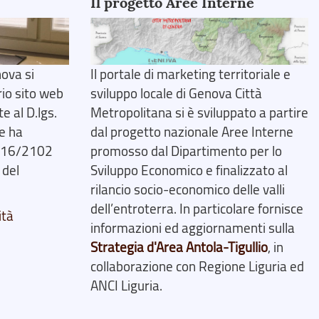
Il progetto Aree Interne
ova si
Il portale di marketing territoriale e
rio sito web
sviluppo locale di Genova Città
 al D.lgs.
Metropolitana si è sviluppato a partire
e ha
dal progetto nazionale Aree Interne
2016/2102
promosso dal Dipartimento per lo
 del
Sviluppo Economico e finalizzato al
rilancio socio-economico delle valli
dell’entroterra. In particolare fornisce
ità
informazioni ed aggiornamenti sulla
Strategia d'Area Antola-Tigullio
, in
collaborazione con Regione Liguria ed
ANCI Liguria.