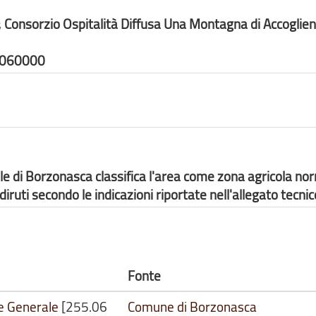
Consorzio Ospitalità Diffusa Una Montagna di Accoglie
0060000
le di Borzonasca classifica l'area come zona agricola no
iruti secondo le indicazioni riportate nell'allegato tecnic
Fonte
re Generale
[255.06
Comune di Borzonasca