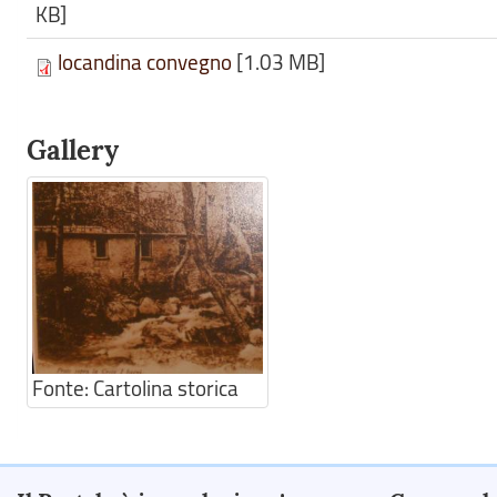
KB]
locandina convegno
[1.03 MB]
Gallery
Fonte:
Cartolina storica