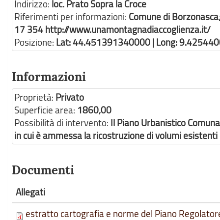
Indirizzo:
loc. Prato Sopra la Croce
Riferimenti per informazioni:
Comune di Borzonasca; 
17 354 http://www.unamontagnadiaccoglienza.it/
Posizione:
Lat: 44.451391340000 | Long: 9.42544
Informazioni
Proprietà:
Privato
Superficie area:
1860,00
Possibilità di intervento:
Il Piano Urbanistico Comuna
in cui è ammessa la ricostruzione di volumi esistenti d
Documenti
Allegati
estratto cartografia e norme del Piano Regolato