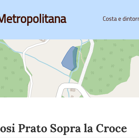
Metropolitana
Costa e dintor
osi Prato Sopra la Croce