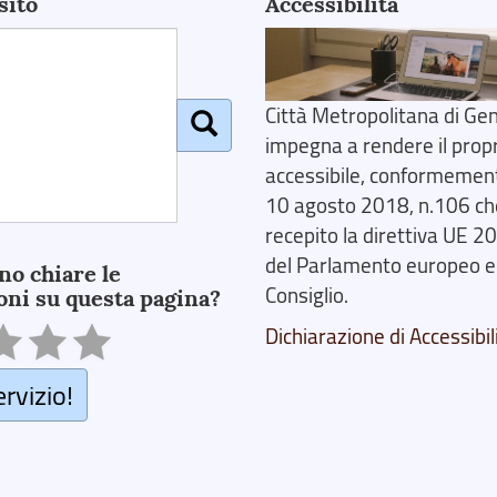
sito
Accessibilità
Città Metropolitana di Gen
impegna a rendere il prop
accessibile, conformemente
10 agosto 2018, n.106 ch
recepito la direttiva UE 
del Parlamento europeo e
no chiare le
Consiglio.
oni su questa pagina?
Dichiarazione di Accessibil
ervizio!