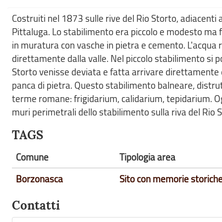
Costruiti nel 1873 sulle rive del Rio Storto, adiacenti a
Pittaluga. Lo stabilimento era piccolo e modesto ma 
in muratura con vasche in pietra e cemento. L'acqua 
direttamente dalla valle. Nel piccolo stabilimento si
Storto venisse deviata e fatta arrivare direttamente 
panca di pietra. Questo stabilimento balneare, distrut
terme romane: frigidarium, calidarium, tepidarium. Og
muri perimetrali dello stabilimento sulla riva del Rio S
TAGS
Comune
Tipologia area
Borzonasca
Sito con memorie storich
Contatti