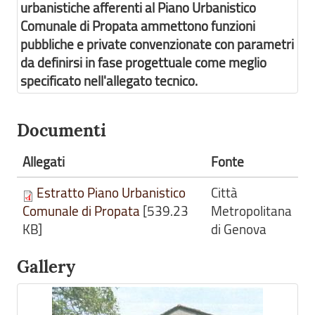
urbanistiche afferenti al Piano Urbanistico
Comunale di Propata ammettono funzioni
pubbliche e private convenzionate con parametri
da definirsi in fase progettuale come meglio
specificato nell'allegato tecnico.
Documenti
Allegati
Fonte
Estratto Piano Urbanistico
Città
Comunale di Propata
[539.23
Metropolitana
KB]
di Genova
Gallery