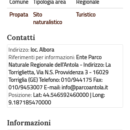
Comune
Tipologia area
Regionale
Propata
Sito
Turistico
naturalistico
Contatti
Indirizzo:
loc. Albora
Riferimenti per informazioni:
Ente Parco
Naturale Regionale dell'Antola - Indirizzo: La
Torriglietta, Via N.S. Provvidenza 3 - 16029
Torriglia (GE) Telefono: 010/944175 Fax:
010/9453007 E-mail: info@parcoantola.it
Posizione:
Lat: 44.546592460000 | Long:
9.187185470000
Informazioni