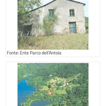
Fonte:
Ente Parco dell'Antola