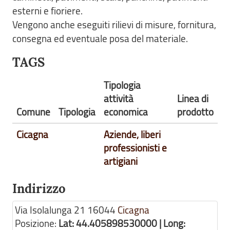
esterni e fioriere.
Vengono anche eseguiti rilievi di misure, fornitura,
consegna ed eventuale posa del materiale.
TAGS
Tipologia
attività
Linea di
Comune
Tipologia
economica
prodotto
Cicagna
Aziende, liberi
professionisti e
artigiani
Indirizzo
Via Isolalunga 21
16044
Cicagna
Posizione:
Lat: 44.405898530000 | Long: