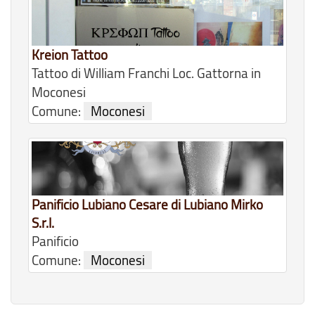
Kreion Tattoo
Tattoo di William Franchi Loc. Gattorna in
Moconesi
Comune:
Moconesi
Panificio Lubiano Cesare di Lubiano Mirko
S.r.l.
Panificio
Comune:
Moconesi