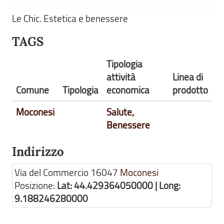
Le Chic. Estetica e benessere
TAGS
Tipologia
attività
Linea di
Comune
Tipologia
economica
prodotto
Moconesi
Salute,
Benessere
Indirizzo
Via del Commercio
16047
Moconesi
Posizione:
Lat: 44.429364050000 | Long:
9.188246280000