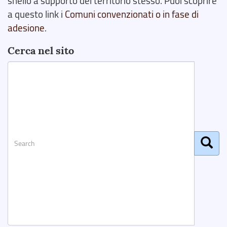
snello a supporto del territorio stesso. Puoi scoprire
a questo link i
Comuni convenzionati o in fase di
adesione
.
Cerca nel sito