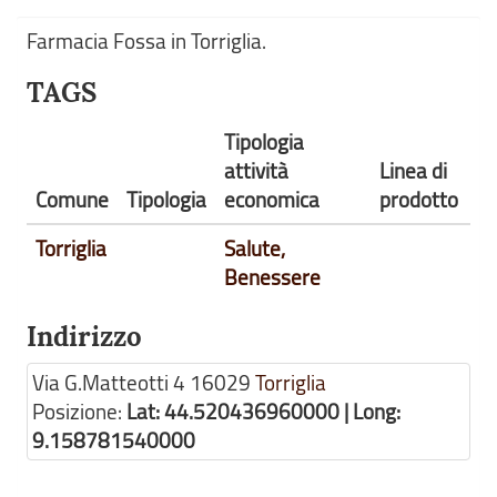
Farmacia Fossa in Torriglia.
TAGS
Tipologia
attività
Linea di
Comune
Tipologia
economica
prodotto
Torriglia
Salute,
Benessere
Indirizzo
Via G.Matteotti 4
16029
Torriglia
Posizione:
Lat: 44.520436960000 | Long:
9.158781540000