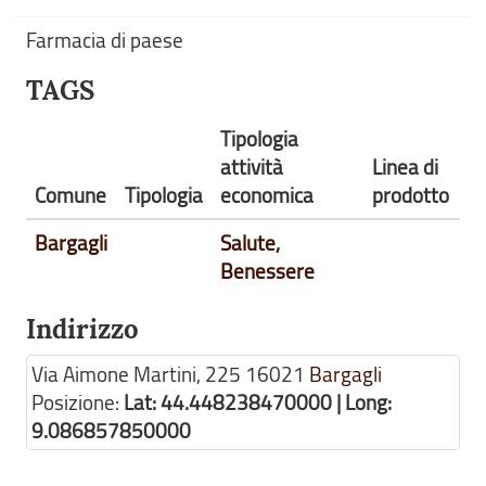
Farmacia di paese
TAGS
Tipologia
attività
Linea di
Comune
Tipologia
economica
prodotto
Bargagli
Salute,
Benessere
Indirizzo
Via Aimone Martini, 225
16021
Bargagli
Posizione:
Lat: 44.448238470000 | Long:
9.086857850000