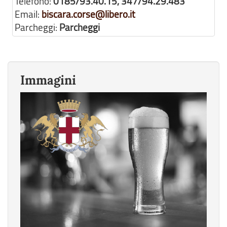
Telefono:
0185/93.40.15, 347/94.29.483
Email:
biscara.corse@libero.it
Parcheggi:
Parcheggi
Immagini