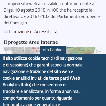
il proprio sito web accessibile, conformemente al
D.lgs. 10 agosto 2018, n.106 che ha recepito la
direttiva UE 2016/2102 del Parlamento europeo e
del Consiglio.
Dichiarazione di Accessibilità
Il progetto Aree Interne
Info Cookies
Il sito utilizza cookie tecnici (di navigazione
e di sessione) che garantiscono la normale
navigazione e fruizione del sito web e
Il portale di marketing territoriale e sviluppo locale
cookie analitici inviati da terze parti (Web
di Genova Città Metropolitana si è sviluppato a
partire dal progetto nazionale Aree Interne
Analytics Italia) che consentono di
promosso dal Dipartimento per lo Sviluppo
tracciare e analizzare, in forma anonima, il
Economico e finalizzato al rilancio socio-economico
comportamento per quanto riguarda
delle valli dell’entroterra. In particolare fornisce
tempi, ubicazione geografica e