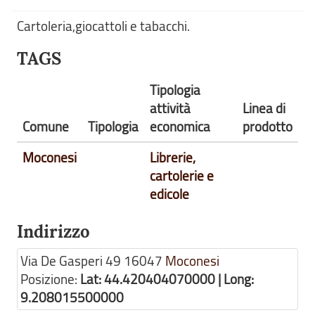
Cartoleria,giocattoli e tabacchi.
TAGS
Tipologia
attività
Linea di
Comune
Tipologia
economica
prodotto
Moconesi
Librerie,
cartolerie e
edicole
Indirizzo
Via De Gasperi 49
16047
Moconesi
Posizione:
Lat: 44.420404070000 | Long:
9.208015500000