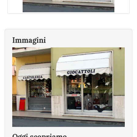
Immagini
Oggi scopriamo...