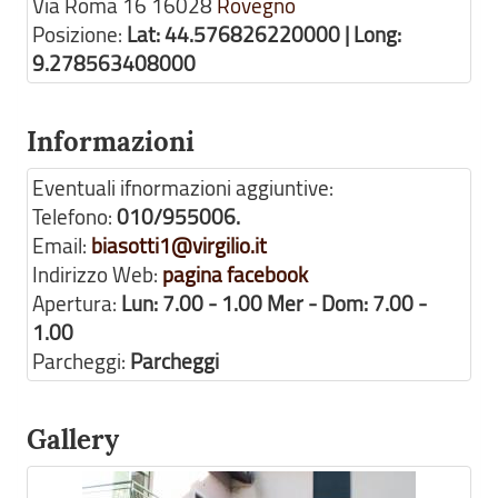
Via Roma 16
16028
Rovegno
Posizione:
Lat: 44.576826220000 | Long:
9.278563408000
Informazioni
Eventuali ifnormazioni aggiuntive:
Telefono:
010/955006.
Email:
biasotti1@virgilio.it
Indirizzo Web:
pagina facebook
Apertura:
Lun: 7.00 - 1.00 Mer - Dom: 7.00 -
1.00
Parcheggi:
Parcheggi
Gallery