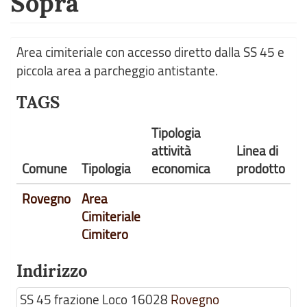
Sopra
Area cimiteriale con accesso diretto dalla SS 45 e
piccola area a parcheggio antistante.
TAGS
Tipologia
attività
Linea di
Comune
Tipologia
economica
prodotto
Rovegno
Area
Cimiteriale
Cimitero
Indirizzo
SS 45 frazione Loco
16028
Rovegno