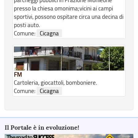
parcheggi pubblici in Frazione Monleone
presso la chiesa omonima;vicini ai campi
sportivi, possono ospitare circa una decina di
posti auto.
Comune:
Cicagna
FM
Cartoleria, giocattoli, bomboniere.
Comune:
Cicagna
Il Portale è in evoluzione!