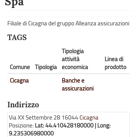
Spa
Filiale di Cicagna del gruppo Alleanza assicurazioni
TAGS
Tipologia
attività
Linea di
Comune
Tipologia
economica
prodotto
Cicagna
Banche e
assicurazioni
Indirizzo
Via XX Settembre 28
16044
Cicagna
Posizione:
Lat: 44.410428180000 | Long:
9.235306980000