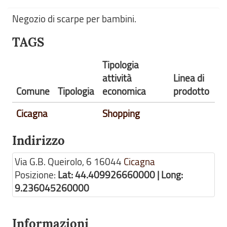
Negozio di scarpe per bambini.
TAGS
Tipologia
attività
Linea di
Comune
Tipologia
economica
prodotto
Cicagna
Shopping
Indirizzo
Via G.B. Queirolo, 6
16044
Cicagna
Posizione:
Lat: 44.409926660000 | Long:
9.236045260000
Informazioni