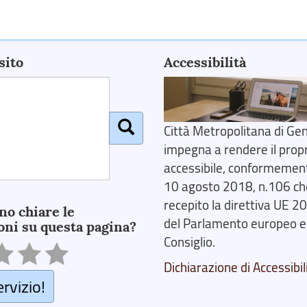
sito
Accessibilità
Città Metropolitana di Gen
impegna a rendere il prop
accessibile, conformemente
10 agosto 2018, n.106 ch
recepito la direttiva UE 
no chiare le
del Parlamento europeo e
oni su questa pagina?
Consiglio.
Dichiarazione di Accessibil
ervizio!