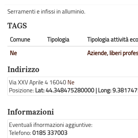
Serramenti e infissi in alluminio.
TAGS
Comune
Tipologia
Tipologia attività e
Ne
Aziende, liberi profes
Indirizzo
Via XXV Aprile 4
16040
Ne
Posizione:
Lat: 44.348475280000 | Long: 9.38174
Informazioni
Eventuali ifnormazioni aggiuntive:
Telefono:
0185 337003