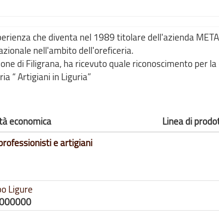
esperienza che diventa nel 1989 titolare dell'azienda MET
azionale nell'ambito dell'oreficeria.
ne di Filigrana, ha ricevuto quale riconoscimento per la 
a “ Artigiani in Liguria”
vità economica
Linea di prodo
professionisti e artigiani
o Ligure
2000000