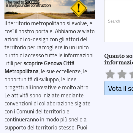
Il territorio metropolitano si evolve, e
così il nostro portale. Abbiamo avviato
azioni di co-design con gli attori del
Search
territorio per raccogliere in un unico
punto di accesso tutte le informazioni
Quanto so
informazi
utili per
scoprire Genova Città
Metropolitana
, le sue eccellenze, le
opportunità di sviluppo, le idee
Vota il s
progettuali innovative e molto altro.
Le attività sono iniziate mediante
convenzioni di collaborazione siglate
con i Comuni del territorio e
continueranno in modo più snello a
supporto del territorio stesso. Puoi