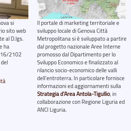
ova si
Il portale di marketing territoriale e
rio sito web
sviluppo locale di Genova Città
 al D.lgs.
Metropolitana si è sviluppato a partire
e ha
dal progetto nazionale Aree Interne
2016/2102
promosso dal Dipartimento per lo
 del
Sviluppo Economico e finalizzato al
rilancio socio-economico delle valli
dell’entroterra. In particolare fornisce
ità
informazioni ed aggiornamenti sulla
Strategia d'Area Antola-Tigullio
, in
collaborazione con Regione Liguria ed
ANCI Liguria.