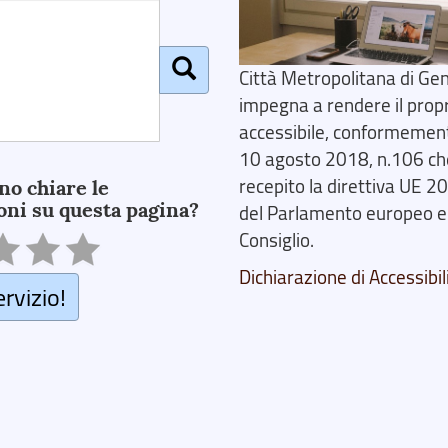
Città Metropolitana di Gen
impegna a rendere il prop
accessibile, conformemente
10 agosto 2018, n.106 ch
recepito la direttiva UE 
no chiare le
oni su questa pagina?
del Parlamento europeo e
Consiglio.
Dichiarazione di Accessibil
ervizio!