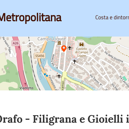
Metropolitana
Costa e dintor
rafo - Filigrana e Gioielli 