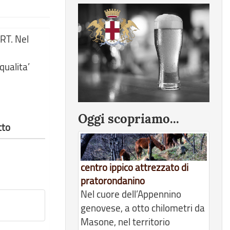
ART. Nel
qualita’
Oggi scopriamo...
tto
centro ippico attrezzato di
pratorondanino
Nel cuore dell’Appennino
genovese, a otto chilometri da
Masone, nel territorio