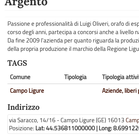
Argento
Passione e professionalità di Luigi Oliveri, orafo di 
corso degli anni, partecipa a concorsi anche a livello n
Da fine 2009 l'azienda per quanto riguarda la produzio
della propria produzione il marchio della Regione Liguri
TAGS
Comune
Tipologia
Tipologia atti
Campo Ligure
Aziende, liberi 
Indirizzo
via Saracco, 14/16 - Campo Ligure (GE)
16013
Camp
Posizione:
Lat: 44.536811000000 | Long: 8.69912