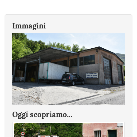
Immagini
Oggi scopriamo...