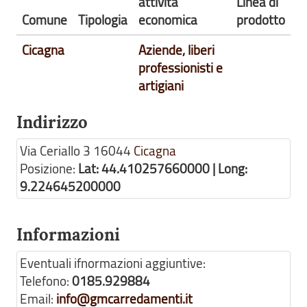
attività
Linea di
Comune
Tipologia
economica
prodotto
Cicagna
Aziende, liberi
professionisti e
artigiani
Indirizzo
Via Ceriallo 3
16044
Cicagna
Posizione:
Lat: 44.410257660000 | Long:
9.224645200000
Informazioni
Eventuali ifnormazioni aggiuntive:
Telefono:
0185.929884
Email:
info@gmcarredamenti.it