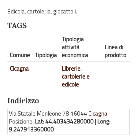
Edicola, cartoleria, giocattoli.
TAGS
Tipologia
attività
Linea di
Comune
Tipologia
economica
prodotto
Cicagna
Librerie,
cartolerie e
edicole
Indirizzo
Via Statale Monleone 78
16044
Cicagna
Posizione:
Lat: 44.403434280000 | Long:
9.247913360000