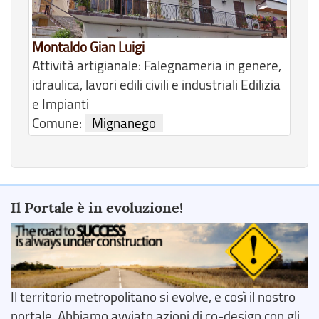
Montaldo Gian Luigi
Attività artigianale: Falegnameria in genere,
idraulica, lavori edili civili e industriali Edilizia
e Impianti
Comune:
Mignanego
Il Portale è in evoluzione!
Il territorio metropolitano si evolve, e così il nostro
portale. Abbiamo avviato azioni di co-design con gli