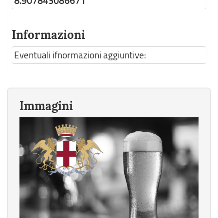
8.907843086671
Informazioni
Eventuali ifnormazioni aggiuntive:
Immagini