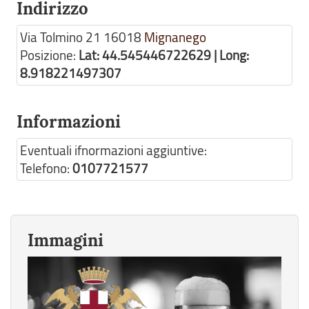
Indirizzo
Via Tolmino 21
16018
Mignanego
Posizione:
Lat: 44.545446722629 | Long:
8.918221497307
Informazioni
Eventuali ifnormazioni aggiuntive:
Telefono:
0107721577
Immagini