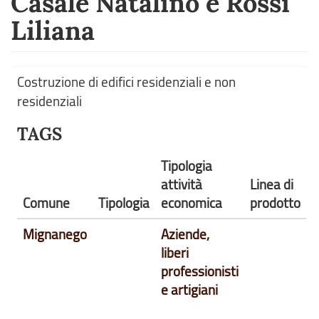
Casale Natalino e Rossi
Liliana
Costruzione di edifici residenziali e non
residenziali
TAGS
Tipologia
attività
Linea di
Comune
Tipologia
economica
prodotto
Mignanego
Aziende,
liberi
professionisti
e artigiani