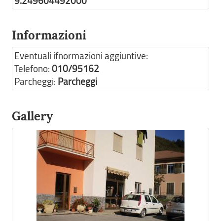
9.249604492000
Informazioni
Eventuali ifnormazioni aggiuntive:
Telefono:
010/95162
Parcheggi:
Parcheggi
Gallery