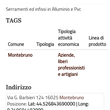
Serramenti ed infissi in Alluminio e Pvc
TAGS
Tipologia
attività
Linea di
Comune
Tipologia
economica
prodotto
Montebruno
Aziende,
liberi
professionisti
e artigiani
Indirizzo
Via G. Barbieri 124
16025
Montebruno
Posizione:
Lat: 44.526843690000 | Long: