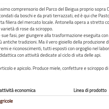
llissimo comprensorio del Parco del Beigua proprio sopra
ondati da boschi e da prati terrazzati, ed è qui che Past
ta filiera del mercato locale. Antonella opera a stretto c
 varietà di rose da sciroppo.
e sue fasi, per giungere alla trasformazione eseguita con
antiche tradizioni. Ma il vero gioiello della produzione d
premi e riconoscimenti, tutti esposti con orgoglio nel labo
idattica con attività dedicate al ciclo di vita delle api.
rticolo e apicolo. Produce miele, confetture e sciroppo di
 attività economica
Linea di prodotto
gricole