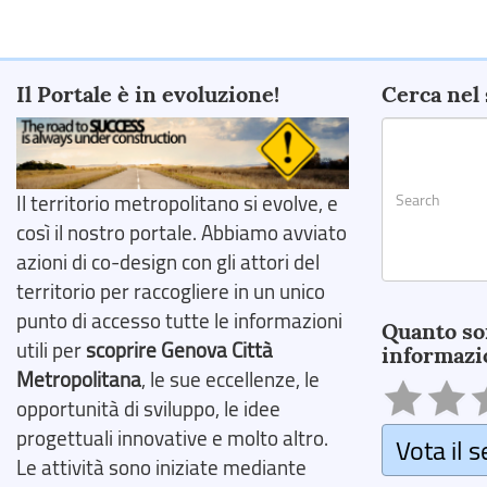
Il Portale è in evoluzione!
Cerca nel 
Il territorio metropolitano si evolve, e
così il nostro portale. Abbiamo avviato
azioni di co-design con gli attori del
territorio per raccogliere in un unico
Search
punto di accesso tutte le informazioni
Quanto so
utili per
scoprire Genova Città
informazi
Metropolitana
, le sue eccellenze, le
opportunità di sviluppo, le idee
progettuali innovative e molto altro.
Vota il s
Le attività sono iniziate mediante