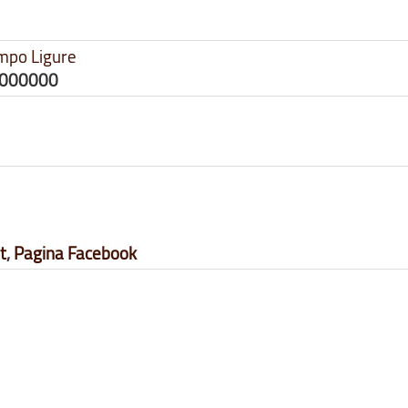
mpo Ligure
7000000
t
,
Pagina Facebook