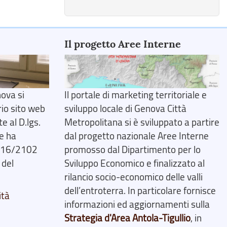
Il progetto Aree Interne
ova si
Il portale di marketing territoriale e
rio sito web
sviluppo locale di Genova Città
 al D.lgs.
Metropolitana si è sviluppato a partire
e ha
dal progetto nazionale Aree Interne
2016/2102
promosso dal Dipartimento per lo
 del
Sviluppo Economico e finalizzato al
rilancio socio-economico delle valli
dell’entroterra. In particolare fornisce
ità
informazioni ed aggiornamenti sulla
Strategia d'Area Antola-Tigullio
, in