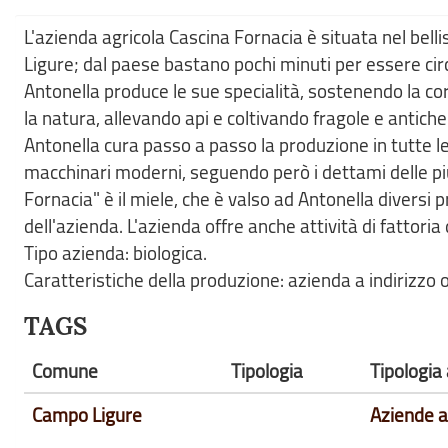
L'azienda agricola Cascina Fornacia è situata nel be
Ligure; dal paese bastano pochi minuti per essere circ
Antonella produce le sue specialità, sostenendo la cor
la natura, allevando api e coltivando fragole e antiche
Antonella cura passo a passo la produzione in tutte l
macchinari moderni, seguendo però i dettami delle più 
Fornacia" è il miele, che è valso ad Antonella diversi 
dell'azienda. L'azienda offre anche attività di fattoria d
Tipo azienda: biologica.
Caratteristiche della produzione: azienda a indirizzo o
TAGS
Comune
Tipologia
Tipologia
Campo Ligure
Aziende a