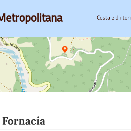
Metropolitana
Costa e dintor
 Fornacia