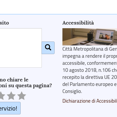
sito
Accessibilità
Città Metropolitana di Gen
impegna a rendere il prop
accessibile, conformemente
10 agosto 2018, n.106 ch
recepito la direttiva UE 
no chiare le
del Parlamento europeo e
oni su questa pagina?
Consiglio.
Dichiarazione di Accessibil
ervizio!