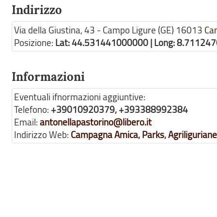
Indirizzo
Via della Giustina, 43 - Campo Ligure (GE)
16013
Ca
Posizione:
Lat: 44.531441000000 | Long: 8.71124
Informazioni
Eventuali ifnormazioni aggiuntive:
Telefono:
+39010920379, +393388992384
Email:
antonellapastorino@libero.it
Indirizzo Web:
Campagna Amica
,
Parks
,
Agriliguriane