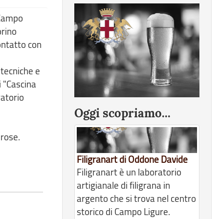
 Campo
orino
ontatto con
 tecniche e
i "Cascina
ratorio
Oggi scopriamo...
 rose.
Filigranart di Oddone Davide
Filigranart è un laboratorio
artigianale di filigrana in
argento che si trova nel centro
storico di Campo Ligure.