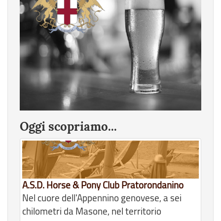
Oggi scopriamo...
A.S.D. Horse & Pony Club Pratorondanino
Nel cuore dell'Appennino genovese, a sei
chilometri da Masone, nel territorio