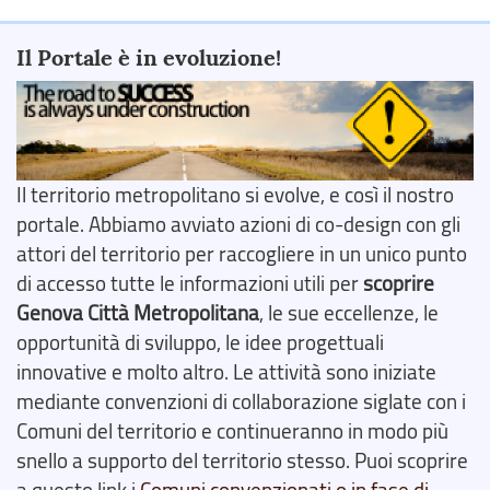
Il Portale è in evoluzione!
Il territorio metropolitano si evolve, e così il nostro
portale. Abbiamo avviato azioni di co-design con gli
attori del territorio per raccogliere in un unico punto
di accesso tutte le informazioni utili per
scoprire
Genova Città Metropolitana
, le sue eccellenze, le
opportunità di sviluppo, le idee progettuali
innovative e molto altro. Le attività sono iniziate
mediante convenzioni di collaborazione siglate con i
Comuni del territorio e continueranno in modo più
snello a supporto del territorio stesso. Puoi scoprire
a questo link i
Comuni convenzionati o in fase di