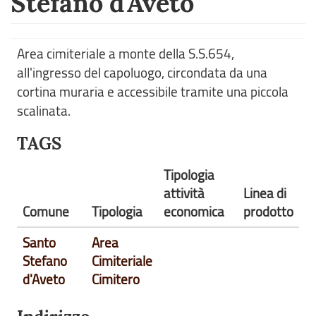
Stefano d'Aveto
Area cimiteriale a monte della S.S.654,
all'ingresso del capoluogo, circondata da una
cortina muraria e accessibile tramite una piccola
scalinata.
TAGS
Tipologia
attività
Linea di
Comune
Tipologia
economica
prodotto
Santo
Area
Stefano
Cimiteriale
d'Aveto
Cimitero