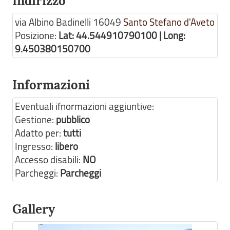
Indirizzo
via Albino Badinelli
16049
Santo Stefano d'Aveto
Posizione:
Lat: 44.544910790100 | Long:
9.450380150700
Informazioni
Eventuali ifnormazioni aggiuntive:
Gestione:
pubblico
Adatto per:
tutti
Ingresso:
libero
Accesso disabili:
NO
Parcheggi:
Parcheggi
Gallery