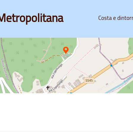
Metropolitana
Costa e dintor