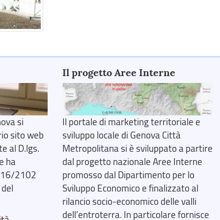
Il progetto Aree Interne
ova si
Il portale di marketing territoriale e
rio sito web
sviluppo locale di Genova Città
 al D.lgs.
Metropolitana si è sviluppato a partire
e ha
dal progetto nazionale Aree Interne
2016/2102
promosso dal Dipartimento per lo
 del
Sviluppo Economico e finalizzato al
rilancio socio-economico delle valli
dell’entroterra. In particolare fornisce
ità