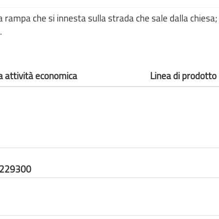
a rampa che si innesta sulla strada che sale dalla chiesa; 
.
a attività economica
Linea di prodotto
8229300