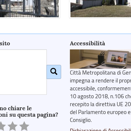
sito
Accessibilità
Città Metropolitana di Gen
impegna a rendere il prop
accessibile, conformemente
10 agosto 2018, n.106 ch
recepito la direttiva UE 
no chiare le
del Parlamento europeo e
oni su questa pagina?
Consiglio.
Dichiarazione di Accessibil