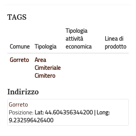
TAGS
Tipologia
attività
Linea di
Comune
Tipologia
economica
prodotto
Gorreto
Area
Cimiteriale
Cimitero
Indirizzo
Gorreto
Posizione:
Lat: 44.604356344200 | Long:
9.232596426400