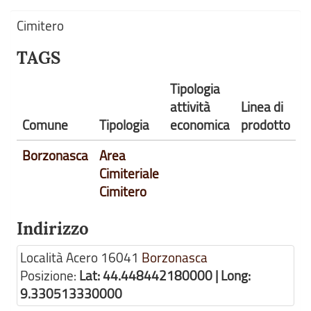
Cimitero
TAGS
Tipologia
attività
Linea di
Comune
Tipologia
economica
prodotto
Borzonasca
Area
Cimiteriale
Cimitero
Indirizzo
Località Acero
16041
Borzonasca
Posizione:
Lat: 44.448442180000 | Long:
9.330513330000