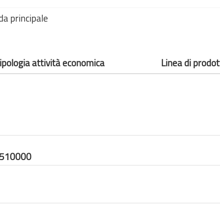
da principale
ipologia attività economica
Linea di prodot
5510000