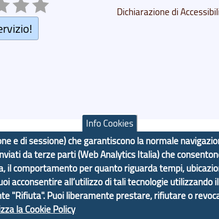
Dichiarazione di Accessibil
ervizio!
Info Cookies
azione e di sessione) che garantiscono la normale navigazi
 inviati da terze parti (Web Analytics Italia) che consenton
F: 80007350103
ma, il comportamento per quanto riguarda tempi, ubicazi
 acconsentire all’utilizzo di tali tecnologie utilizzando i
Contatti
Statistiche
Area Riservata
nte "Rifiuta". Puoi liberamente prestare, rifiutare o revoca
izza la Cookie Policy