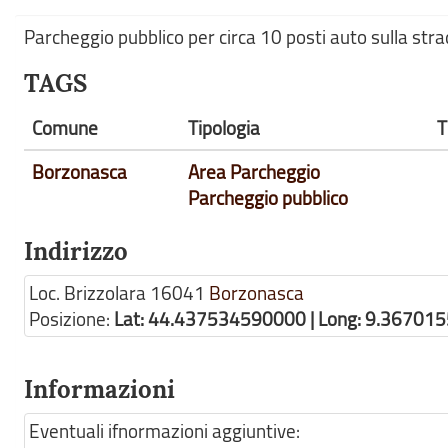
Parcheggio pubblico per circa 10 posti auto sulla stra
TAGS
Comune
Tipologia
T
Borzonasca
Area Parcheggio
Parcheggio pubblico
Indirizzo
Loc. Brizzolara
16041
Borzonasca
Posizione:
Lat: 44.437534590000 | Long: 9.36701
Informazioni
Eventuali ifnormazioni aggiuntive: