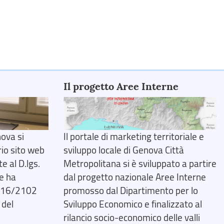
Il progetto Aree Interne
ova si
Il portale di marketing territoriale e
rio sito web
sviluppo locale di Genova Città
 al D.lgs.
Metropolitana si è sviluppato a partire
e ha
dal progetto nazionale Aree Interne
2016/2102
promosso dal Dipartimento per lo
 del
Sviluppo Economico e finalizzato al
rilancio socio-economico delle valli