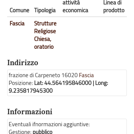
attività
Linea di
Comune
Tipologia
economica
prodotto
Fascia
Strutture
Religiose
Chiesa,
oratorio
Indirizzo
frazione di Carpeneto
16020
Fascia
Posizione:
Lat: 44.564195846000 | Long:
9.235817945300
Informazioni
Eventuali ifnormazioni aggiuntive:
Gestione:
pubblico