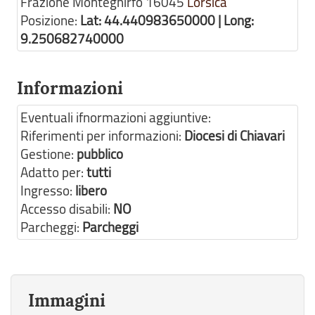
Frazione Monteghirfo
16045
Lorsica
Posizione:
Lat: 44.440983650000 | Long:
9.250682740000
Informazioni
Eventuali ifnormazioni aggiuntive:
Riferimenti per informazioni:
Diocesi di Chiavari
Gestione:
pubblico
Adatto per:
tutti
Ingresso:
libero
Accesso disabili:
NO
Parcheggi:
Parcheggi
Immagini