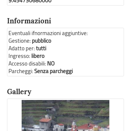
9.454730680000
Informazioni
Eventuali ifnormazioni aggiuntive:
Gestione:
pubblico
Adatto per:
tutti
Ingresso:
libero
Accesso disabili:
NO
Parcheggi:
Senza parcheggi
Gallery