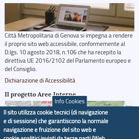
Città Metropolitana di Genova si impegna a rendere
il proprio sito web accessibile, conformemente al
D.lgs. 10 agosto 2018, n.106 che ha recepito la
direttiva UE 2016/2102 del Parlamento europeo e
del Consiglio.
Dichiarazione di Accessibilità
Il progetto Aree Interne
Info Cookies
Il sito utilizza cookie tecnici (di navigazione
e di sessione) che garantiscono la normale
navigazione e fruizione del sito web e
Il portale di marketing territoriale e sviluppo locale
cookie analitici inviati da terze parti (Web