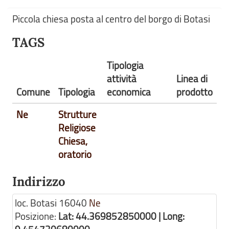
Piccola chiesa posta al centro del borgo di Botasi
TAGS
Tipologia
attività
Linea di
Comune
Tipologia
economica
prodotto
Ne
Strutture
Religiose
Chiesa,
oratorio
Indirizzo
loc. Botasi
16040
Ne
Posizione:
Lat: 44.369852850000 | Long: