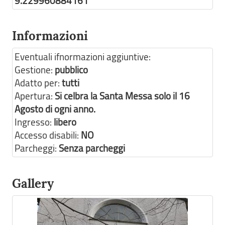
9.229960884161
Informazioni
Eventuali ifnormazioni aggiuntive:
Gestione:
pubblico
Adatto per:
tutti
Apertura:
Si celbra la Santa Messa solo il 16
Agosto di ogni anno.
Ingresso:
libero
Accesso disabili:
NO
Parcheggi:
Senza parcheggi
Gallery