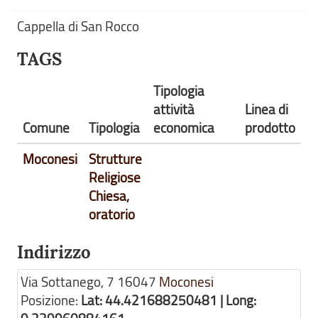
Cappella di San Rocco
TAGS
Tipologia
attività
Linea di
Comune
Tipologia
economica
prodotto
Moconesi
Strutture
Religiose
Chiesa,
oratorio
Indirizzo
Via Sottanego, 7
16047
Moconesi
Posizione:
Lat: 44.421688250481 | Long: