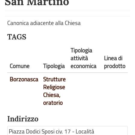
San Martino
Canonica adiacente alla Chiesa
TAGS
Tipologia
attività
Linea di
Comune
Tipologia
economica
prodotto
Borzonasca
Strutture
Religiose
Chiesa,
oratorio
Indirizzo
Piazza Dodici Sposi civ. 17 - Località