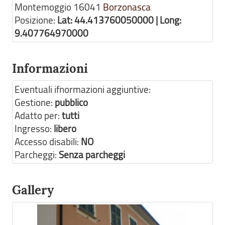
Montemoggio
16041
Borzonasca
Posizione:
Lat: 44.413760050000 | Long:
9.407764970000
Informazioni
Eventuali ifnormazioni aggiuntive:
Gestione:
pubblico
Adatto per:
tutti
Ingresso:
libero
Accesso disabili:
NO
Parcheggi:
Senza parcheggi
Gallery